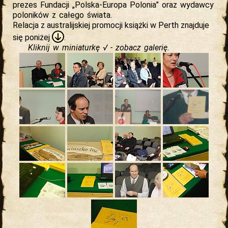
prezes Fundacji „Polska-Europa Polonia” oraz wydawcy
poloników z całego świata.
Relacja z australijskiej promocji książki w Perth znajduje
się
poniżej
.
Kliknij w miniaturkę √ - zobacz galerię.