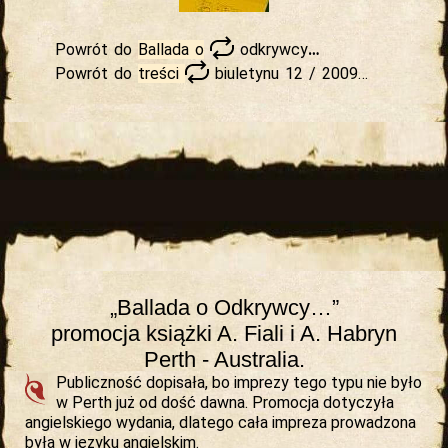
Powrót do
Ballada o
odkrywcy
…
Powrót do
treści
biuletynu
12 / 2009…
„Ballada o Odkrywcy…”
promocja książki A. Fiali i A. Habryn
Perth - Australia.
Publiczność dopisała, bo imprezy tego typu nie było
w Perth już od dość dawna. Promocja dotyczyła
angielskiego wydania, dlatego cała impreza prowadzona
była w języku angielskim.